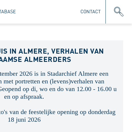
TABASE
CONTACT
UIS IN ALMERE, VERHALEN VAN
AAMSE ALMEERDERS
tember 2026 is in Stadarchief Almere een
en met portretten en (levens)verhalen van
eopend op di, wo en do van 12.00 - 16.00 u
en op afspraak.
to's van de feestelijke opening op donderdag
18 juni 2026