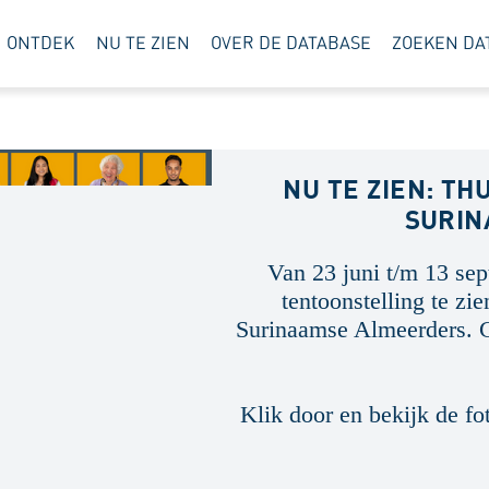
ONTDEK
NU TE ZIEN
OVER DE DATABASE
ZOEKEN DA
NU TE ZIEN: TH
SURIN
Van 23 juni t/m 13 sep
tentoonstelling te zi
Surinaamse Almeerders. G
Klik door en bekijk de fo