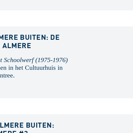
LMERE BUITEN: DE
N ALMERE
ot Schoolwerf (1975-1976)
en in het Cultuurhuis in
ntree.
ALMERE BUITEN: