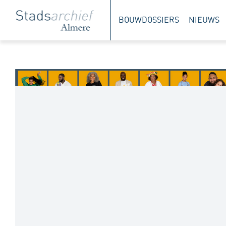
Direct
BOUWDOSSIERS
NIEUWS
naar
paginainhoud