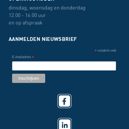
dinsdag, woensdag en donderdag
12.00 - 16.00 uur
en op afspraak
AANMELDEN NIEUWSBRIEF
*
verplicht veld
E-mailadres
*