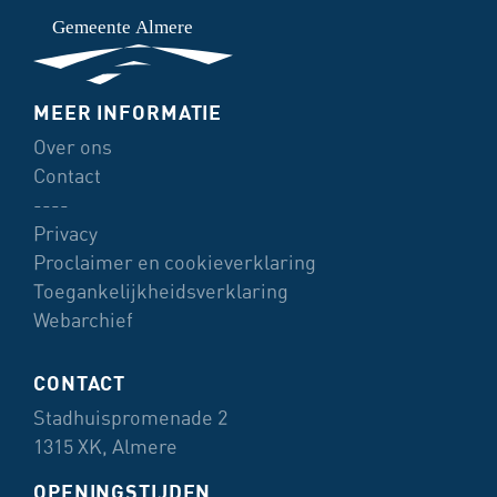
ONDERMENU
MEER INFORMATIE
Over ons
Contact
----
Privacy
Proclaimer en cookieverklaring
Toegankelijkheidsverklaring
Webarchief
CONTACT
Stadhuispromenade 2
1315 XK, Almere
OPENINGSTIJDEN