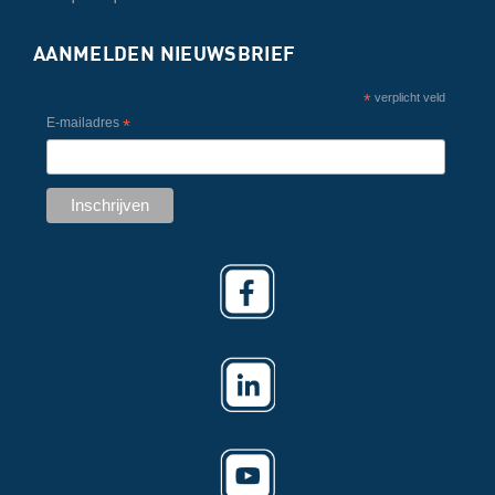
AANMELDEN NIEUWSBRIEF
*
verplicht veld
E-mailadres
*