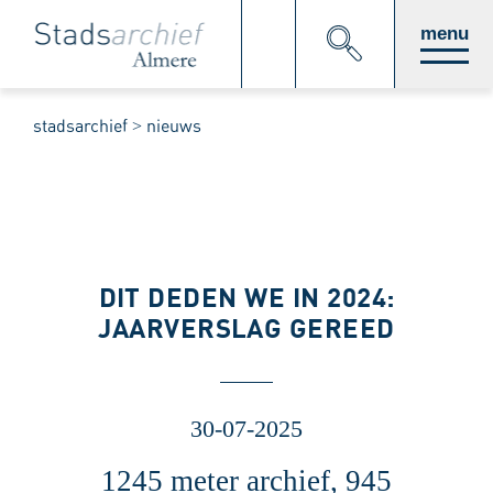
Direct
menu
naar
stadsarchief
nieuws
paginainhoud
DIT DEDEN WE IN 2024:
JAARVERSLAG GEREED
30-07-2025
1245 meter archief, 945