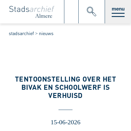
Direct
menu
naar
stadsarchief
nieuws
paginainhoud
TENTOONSTELLING OVER HET
BIVAK EN SCHOOLWERF IS
VERHUISD
15-06-2026