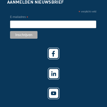
AANMELDEN NIEUWSBRIEF
*
verplicht veld
E-mailadres
*