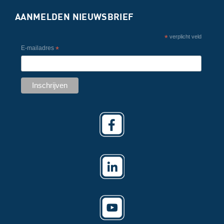
AANMELDEN NIEUWSBRIEF
*
verplicht veld
E-mailadres
*