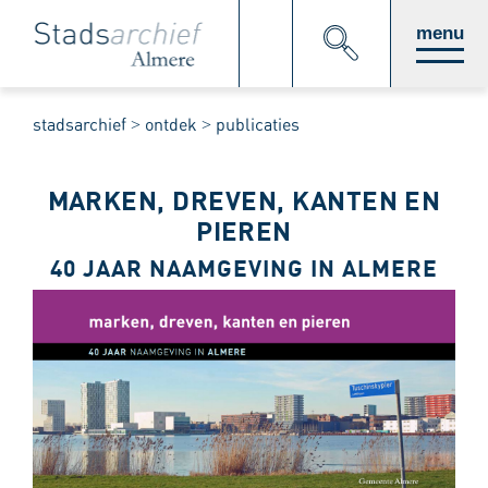
Direct
menu
naar
stadsarchief
ontdek
publicaties
paginainhoud
MARKEN, DREVEN, KANTEN EN
PIEREN
40 JAAR NAAMGEVING IN ALMERE