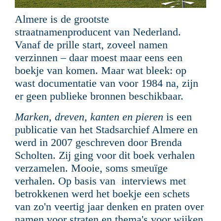
Almere is de grootste
straatnamenproducent van Nederland.
Vanaf de prille start, zoveel namen
verzinnen ­– daar moest maar eens een
boekje van komen. Maar wat bleek: op
wast documentatie van voor 1984 na, zijn
er geen publieke bronnen beschikbaar.
Marken, dreven, kanten en pieren
is een
publicatie van het Stadsarchief Almere en
werd in 2007 geschreven door Brenda
Scholten. Zij ging voor dit boek verhalen
verzamelen. Mooie, soms smeuïge
verhalen. Op basis van interviews met
betrokkenen werd het boekje een schets
van zo'n veertig jaar denken en praten over
namen voor straten en thema's voor wijken.