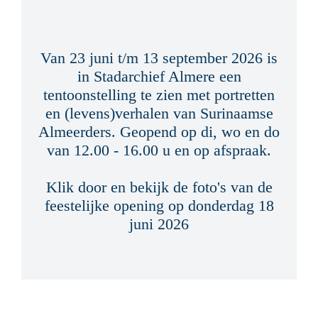
ALMERE, VERHALEN VAN
SURINAAMSE ALMEERDERS
Van 23 juni t/m 13 september 2026 is
in Stadarchief Almere een
tentoonstelling te zien met portretten
en (levens)verhalen van Surinaamse
Almeerders. Geopend op di, wo en do
van 12.00 - 16.00 u en op afspraak.
Klik door en bekijk de foto's van de
feestelijke opening op donderdag 18
juni 2026