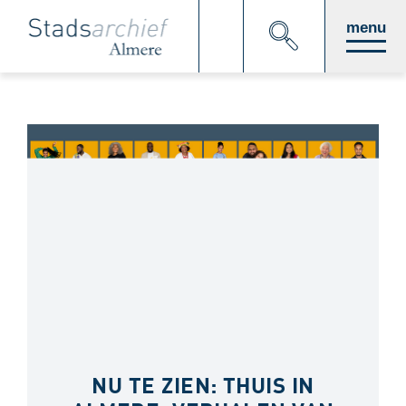
Direct
menu
naar
paginainhoud
NU TE ZIEN: THUIS IN